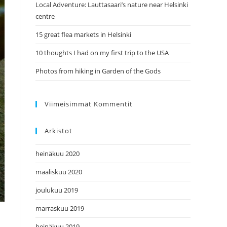
Local Adventure: Lauttasaari’s nature near Helsinki
centre
15 great flea markets in Helsinki
10 thoughts I had on my first trip to the USA
Photos from hiking in Garden of the Gods
Viimeisimmät Kommentit
Arkistot
heinäkuu 2020
maaliskuu 2020
joulukuu 2019
marraskuu 2019
heinäkuu 2019