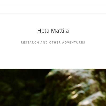
Heta Mattila
RESEARCH AND OTHER ADVENTURES