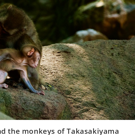
d the monkeys of Takasakiyama