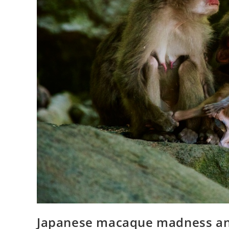
Japanese macaque madness an